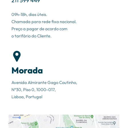
211 599 449
09h-18h, dias úteis.
Chamada para rede fixa nacional.
Preço a pagar de acordo com
o tarifário do Cliente.
Morada
Avenida Almirante Gago Coutinho,
Nº30, Piso 0, 1000-017,
Lisboa, Portugal