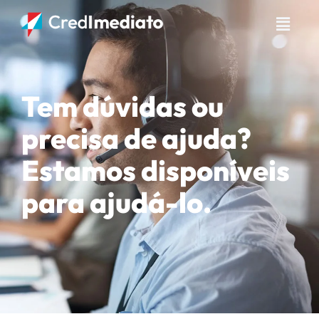
Tem dúvidas ou
precisa de ajuda?
Estamos disponíveis
para ajudá-lo.